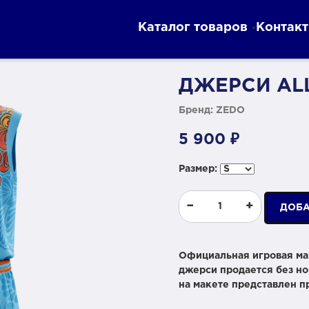
Каталог товаров
Контак
ДЖЕРСИ ALL
Бренд: ZEDO
5 900 ₽
Размер:
−
+
ДОБА
Официальная игровая ма
джерси продается без но
на макете представлен 