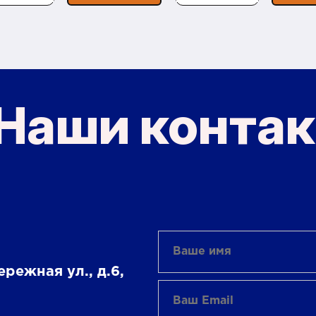
Наши конта
ережная ул., д.6,