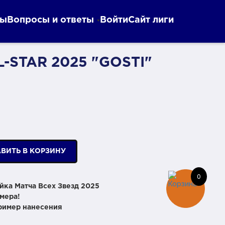
ты
Вопросы и ответы
Войти
Сайт лиги
-STAR 2025 "GOSTI"
ВИТЬ В КОРЗИНУ
0
йка Матча Всех Звезд 2025
мера!
пример нанесения